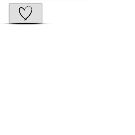
Envoyer une photo
Importer fichier
Je suis d’accord qu’advenant que des
médias soient sur place, il sera de
ma responsabilité de leur faire part
de mon inconfort à être pris en
photo et/ou filmés le cas échéant.
L’organisme Les Perséides – Soutien
au deuil périnatal ne pourra en être
tenu responsable.
Envoyez mon inscription