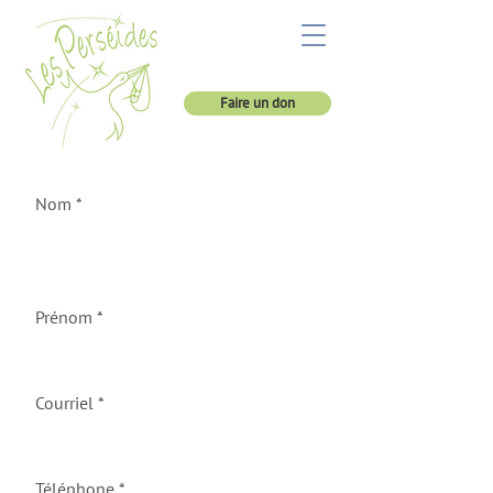
Faire un don
Nom
Prénom
Courriel
Téléphone