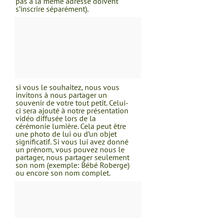
pas à la même adresse doivent
s’inscrire séparément).
si vous le souhaitez, nous vous
invitons à nous partager un
souvenir de votre tout petit. Celui-
ci sera ajouté à notre présentation
vidéo diffusée lors de la
cérémonie lumière. Cela peut être
une photo de lui ou d’un objet
significatif. Si vous lui avez donné
un prénom, vous pouvez nous le
partager, nous partager seulement
son nom (exemple: Bébé Roberge)
ou encore son nom complet.