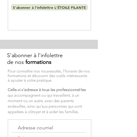
S'abonner à l'infolettre L'ÉTOILE FILANTE
S'abonner à l'infolettre
de nos
formations
Pour connaître nos nouveautés, l'horaire de nos
formations et découvrir des outils intéressants
à ajouter à votre pratique.
Celle-ci s’adresse à tous les professionnel·les
qui accompagnent ou qui travaillent, à un
moment ou un autre, avec des parents
endeuillés, ainsi qu’aux personnes qui sont
appelées à côtoyer et à aider les familles.