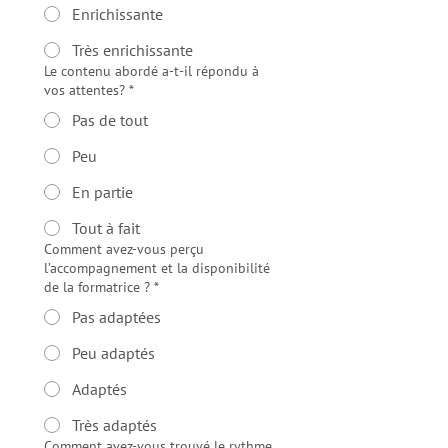
Enrichissante
Très enrichissante
Le contenu abordé a-t-il répondu à
vos attentes?
*
Pas de tout
Peu
En partie
Tout à fait
Comment avez-vous perçu
l’accompagnement et la disponibilité
de la formatrice ?
*
Pas adaptées
Peu adaptés
Adaptés
Très adaptés
Comment avez-vous trouvé le rythme,